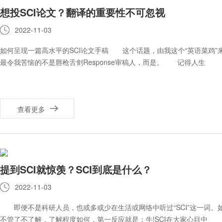
想投SCI论文？翻译的重要性不可忽视
2022-11-03
如何呈现一篇高水平的SCI论文手稿 这个话题，由我这个“英语菜鸡”
最令我苦恼的不是唇枪舌剑Response审稿人，而是。 记得人生
查看更多
提到SCI就惊羡？SCI到底是什么？
2022-11-03
即便不是科研人员，也或多或少在生活或网络中听过“SCI”这一词。如
不管了不了解，了解程度如何，第一反应就是：牛!SCI在大家心目中