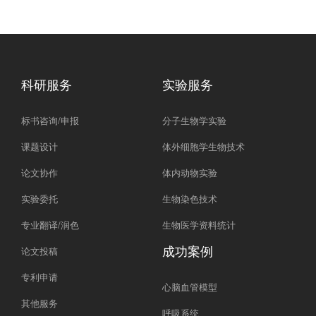
科研服务
实验服务
标书咨询/申报
分子生物学实验
课题设计
体外细胞学生物技术
论文协作
体内动物实验
实验委托
生物染色技术
专业翻译/润色
生物医学资料统计
成功案例
论文投稿
专利申请
心脑血管模型
其他服务
呼吸系统