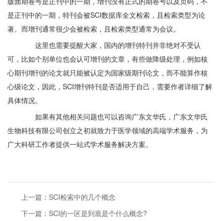
版面期卷号是正刊中的一期，增刊没有正式的期卷号以及页码，不
是正刊中的一期，特刊会被SCI数据库全文检索，且检索类型为论
著。而增刊通常很少会被检索，且检索类型通常为会议。
这里也需要提醒大家，国内的增刊特刊并非绝对不受认
可，比如个别单位也会认可增刊的文章，有些做降级处理，例如核
心期刊增刊的论文就只能被认定为国家级期刊论文，而不能算作核
心级论文，因此，SCI增刊特刊是否适用于自己，需要作者详细了解
具体情况。
如果有其他相关问题也可以咨询广东文华氏，广东文华氏
生物科技有限公司创立之初就致力于医学领域的高端学术服务，为
广大科研工作者提供一站式学术服务解决方案。
上一篇：
SCI检索中的几个概念
下一篇：
SCI的一区是到底是个什么概念?