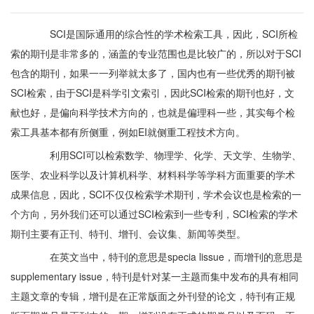
SCI是国际通用的综合性的学术检索工具，因此，SCI所检
索的期刊是非常多的，涵盖的专业范围也是比较广的，所以对于SCI
包含的期刊，如果一一列举就太多了，国内也有一些优秀的期刊被
SCI检索，由于SCI是科学引文索引，因此SCI检索的期刊也好，文
献也好，是偏向科学技术方向的，也就是偏理科一些，其实每个检
索工具基本都有所侧重，例如EI就侧重工程技术方向。
利用SCI可以检索数学、物理学、化学、天文学、生物学、
医学、农业科学以及计算机科学、材料科学等学科方面重要的学术
成果信息，因此，SCI不仅仅检索学术期刊，学术会议也是检索的一
个方向，另外我们还可以通过SCI检索到一些专利，SCI检索的学术
期刊主要有正刊、特刊、增刊、会议集、新闻等类型。
在英文当中，特刊的意思是specia lissue，而增刊的意思是
supplementary issue，特刊是针对某一主题而集中发布的具有相同
主题文章的专辑，增刊是在正常版面之外刊登的论文，特刊有正规