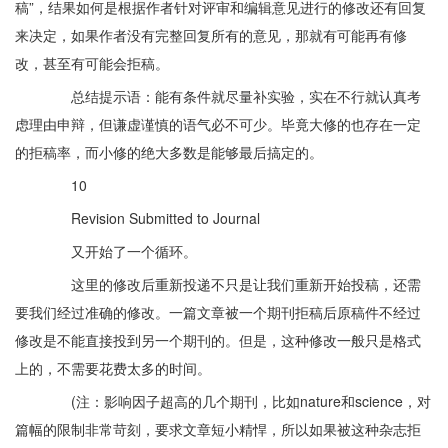
稿”，结果如何是根据作者针对评审和编辑意见进行的修改还有回复
来决定，如果作者没有完整回复所有的意见，那就有可能再有修
改，甚至有可能会拒稿。
总结提示语：能有条件就尽量补实验，实在不行就认真考
虑理由申辩，但谦虚谨慎的语气必不可少。毕竟大修的也存在一定
的拒稿率，而小修的绝大多数是能够最后搞定的。
10
Revision Submitted to Journal
又开始了一个循环。
这里的修改后重新投递不只是让我们重新开始投稿，还需
要我们经过准确的修改。一篇文章被一个期刊拒稿后原稿件不经过
修改是不能直接投到另一个期刊的。但是，这种修改一般只是格式
上的，不需要花费太多的时间。
(注：影响因子超高的几个期刊，比如nature和science，对
篇幅的限制非常苛刻，要求文章短小精悍，所以如果被这种杂志拒