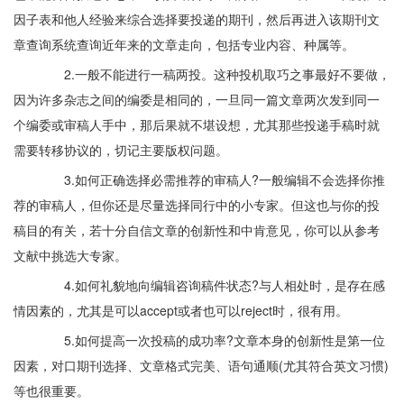
因子表和他人经验来综合选择要投递的期刊，然后再进入该期刊文
章查询系统查询近年来的文章走向，包括专业内容、种属等。
2.一般不能进行一稿两投。这种投机取巧之事最好不要做，
因为许多杂志之间的编委是相同的，一旦同一篇文章两次发到同一
个编委或审稿人手中，那后果就不堪设想，尤其那些投递手稿时就
需要转移协议的，切记主要版权问题。
3.如何正确选择必需推荐的审稿人?一般编辑不会选择你推
荐的审稿人，但你还是尽量选择同行中的小专家。但这也与你的投
稿目的有关，若十分自信文章的创新性和中肯意见，你可以从参考
文献中挑选大专家。
4.如何礼貌地向编辑咨询稿件状态?与人相处时，是存在感
情因素的，尤其是可以accept或者也可以reject时，很有用。
5.如何提高一次投稿的成功率?文章本身的创新性是第一位
因素，对口期刊选择、文章格式完美、语句通顺(尤其符合英文习惯)
等也很重要。