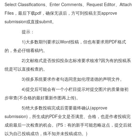
Select Classifications、Enter Comments、Request Editor、Attach
Files，最后下载pdf，确保无误后，方可到投稿主页approve
submission或直接submit。
提示：
1)大多数期刊要求以Word投稿，但也有要求用PDF格式
的，务必仔细看稿约。
2)文献格式是否按拟投杂志标准要求核准?因为有的投稿系
统是可以直接检查的。
3)很多系统要求作者勾选同意如伦理道德的声明文件。
4)提交后可能会有一个小栏目提示对提交图片的质量做初
步审查(不合格的最好重新作图再上传)。
5)绝大多数投稿完成后需要最终确认(approve
submission)，所生成的PDF全文是否满意、合格，也是作者投稿完
成前最后一次检查的机会。(PS：有的新手可能忽略这点，提交后就
以为自己投稿成功，殊不知并未投稿成功。)