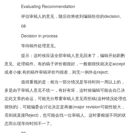
Evaluating Recommendation
评估审稿人的意见，随后你将收到编辑给你的decision。
08
Decision in process
等待稿件处理意见。
提示：这时候应该全部审稿人意见回来了，编辑开始斟酌
意见、处理稿件。有的稿子评价都很好，一般都很快就决定accept
或者小修;有的稿件审稿评价均很差，则无一例外会reject;
值得重视的是：相当一部分情况是等待时间一周以上的，
多是由于审稿人意见不统一，有好有坏，这时候编辑可能会自己决
定此文章的命运，可能充分尊重审稿人意见而拒稿(这种情况处理也
很快的)，可能编委会讨论决定是再修(major revision可能性较大，
否则就直接Reject)，也可能会找一位审稿人。这时要根据不同的状
态而出现等待时间不一了。
09