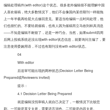
编辑处理稿件(with editor)这个状态。很多老外编辑很不能理解中国
人喜欢催稿，绝大多数情况下，他们不会像国内某些期刊一样能拖
上一年半载再给屁大点修回意见。要适当给编辑一点时间处理，他
们也很忙的。不要轻易催稿，也有人因为催稿而立马收到杯具消息
——不知是编辑不耐烦了，还是一种巧合。当然，如果submit四周
后网上投稿系统还没出现with editor状态信息，就要询问主编了，要
注意使用委婉用语，不过也有期刊没有with editor状态。
04
With editor
后送审可能出现的两种状态(Decision Letter Being
Prepared或Reviewers invited)
提示：
4.1 Decision Letter Being Prepared
就是编辑没找审稿人就自己决定了，一般情况下比较悲
剧。一可能是英文太差，需要语言润色。二可能是内容太差。