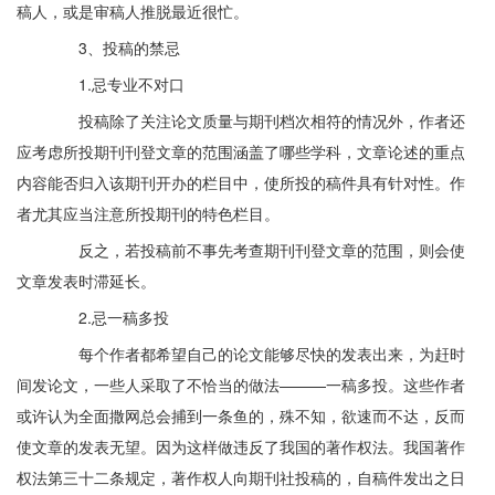
稿人，或是审稿人推脱最近很忙。
3、投稿的禁忌
1.忌专业不对口
投稿除了关注论文质量与期刊档次相符的情况外，作者还
应考虑所投期刊刊登文章的范围涵盖了哪些学科，文章论述的重点
内容能否归入该期刊开办的栏目中，使所投的稿件具有针对性。作
者尤其应当注意所投期刊的特色栏目。
反之，若投稿前不事先考查期刊刊登文章的范围，则会使
文章发表时滞延长。
2.忌一稿多投
每个作者都希望自己的论文能够尽快的发表出来，为赶时
间发论文，一些人采取了不恰当的做法———一稿多投。这些作者
或许认为全面撒网总会捕到一条鱼的，殊不知，欲速而不达，反而
使文章的发表无望。因为这样做违反了我国的著作权法。我国著作
权法第三十二条规定，著作权人向期刊社投稿的，自稿件发出之日