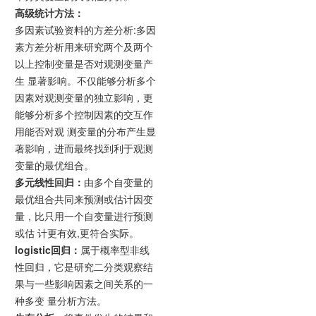
高级统计方法：
多因素试验资料的方差分析:多因
素方差分析用来研究两个及两个
以上控制变量是否对观测变量产
生 显著影响。不仅能够分析多个
因素对观测变量的独立影响，更
能够分析多个控制因素的交互作
用能否对观 测变量的分布产生显
著影响，进而最终找到利于观测
变量的最优组合。
多元线性回归：
由多个自变量的
最优组合共同来预测或估计因变
量，比只用一个自变量进行预测
或估 计更有效,更符合实际。
logistic回归：
属于概率型非线
性回归，它是研究二分类观察结
果与一些影响因素之间关系的一
种多变 量分析方法。